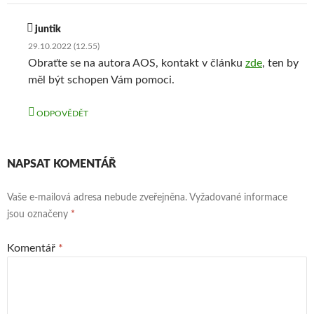
juntik
29.10.2022 (12.55)
Obraťte se na autora AOS, kontakt v článku
zde
, ten by
měl být schopen Vám pomoci.
ODPOVĚDĚT
NAPSAT KOMENTÁŘ
Vaše e-mailová adresa nebude zveřejněna.
Vyžadované informace
jsou označeny
*
Komentář
*