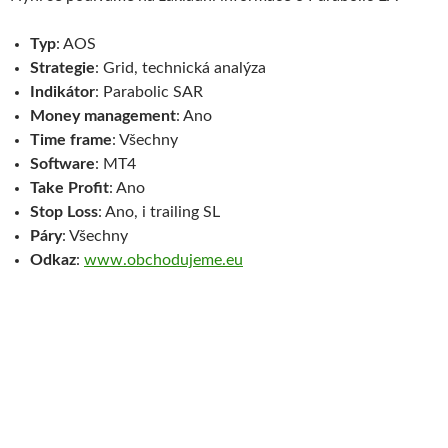
Typ
: AOS
Strategie
: Grid, technická analýza
Indikátor
: Parabolic SAR
Money management
: Ano
Time frame
: Všechny
Software
: MT4
Take Profit
: Ano
Stop Loss
: Ano, i trailing SL
Páry
: Všechny
Odkaz
:
www.obchodujeme.eu