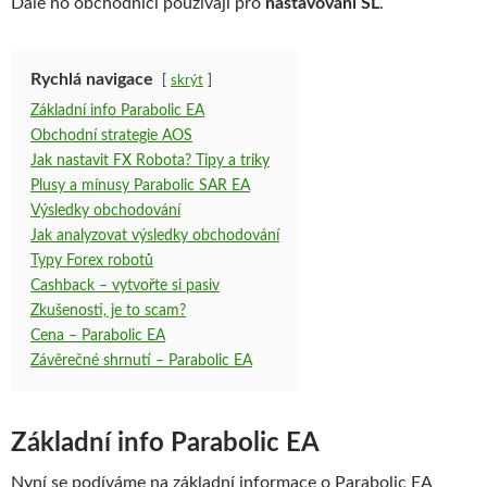
Dále ho obchodníci používají pro
nastavování SL
.
Rychlá navigace
skrýt
Základní info Parabolic EA
Obchodní strategie AOS
Jak nastavit FX Robota? Tipy a triky
Plusy a mínusy Parabolic SAR EA
Výsledky obchodování
Jak analyzovat výsledky obchodování
Typy Forex robotů
Cashback – vytvořte si pasiv
Zkušenosti, je to scam?
Cena – Parabolic EA
Závěrečné shrnutí – Parabolic EA
Základní info Parabolic EA
Nyní se podíváme na základní informace o Parabolic EA