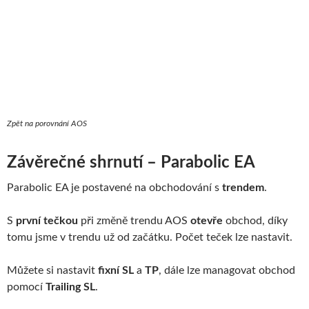
Zpět na porovnání AOS
Závěrečné shrnutí – Parabolic EA
Parabolic EA je postavené na obchodování s
trendem
.
S
první tečkou
při změně trendu AOS
otevře
obchod, díky
tomu jsme v trendu už od začátku. Počet teček lze nastavit.
Můžete si nastavit
fixní SL
a
TP
, dále lze managovat obchod
pomocí
Trailing SL
.