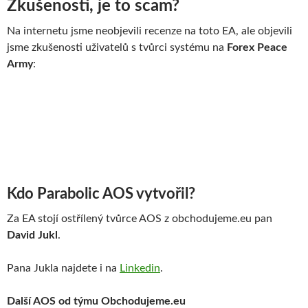
Zkušenosti, je to scam?
Na internetu jsme neobjevili recenze na toto EA, ale objevili
jsme zkušenosti uživatelů s tvůrci systému na
Forex Peace
Army
:
Kdo Parabolic AOS vytvořil?
Za EA stojí ostřílený tvůrce AOS z obchodujeme.eu pan
David Jukl
.
Pana Jukla najdete i na
Linkedin
.
Další AOS od týmu Obchodujeme.eu