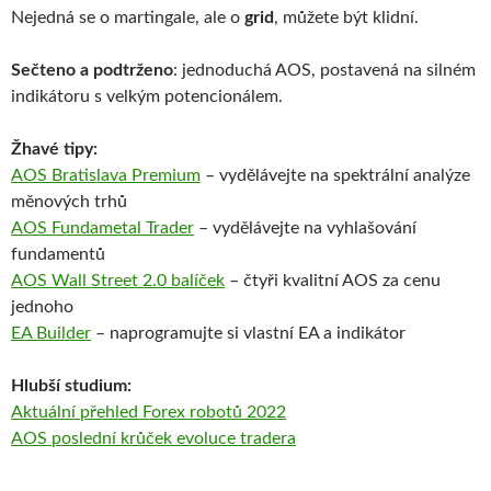
Nejedná se o martingale, ale o
grid
, můžete být klidní.
Sečteno a podtrženo
: jednoduchá AOS, postavená na silném
indikátoru s velkým potencionálem.
Žhavé tipy:
AOS Bratislava Premium
– vydělávejte na spektrální analýze
měnových trhů
AOS Fundametal Trader
– vydělávejte na vyhlašování
fundamentů
AOS Wall Street 2.0 balíček
– čtyři kvalitní AOS za cenu
jednoho
EA Builder
– naprogramujte si vlastní EA a indikátor
Hlubší studium:
Aktuální přehled Forex robotů 2022
AOS poslední krůček
evoluce
tradera