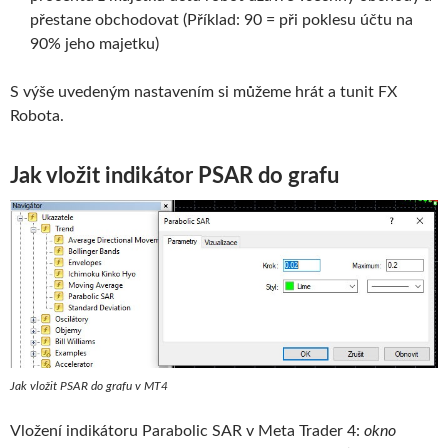
přestane obchodovat (Příklad: 90 = při poklesu účtu na
90% jeho majetku)
S výše uvedeným nastavením si můžeme hrát a tunit FX
Robota.
Jak vložit indikátor PSAR do grafu
Jak vložit PSAR do grafu v MT4
Vložení indikátoru Parabolic SAR v Meta Trader 4:
okno