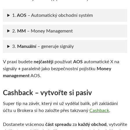
1.
AOS
– Automatický obchodní systém
2.
MM
– Money Management
3.
Manuální
– generuje signály
V praxi budete
nejčastěji
používat
AOS
automatické X na
signály
+
paralelně jako bezpečnostní pojistku
Money
management
AOS.
Cashback – vytvořte si pasiv
Super tip na závěr, který mi už vydělal balík, při zakládání
účtu u Brokera si ho založte přes takzvaný
Cashback
.
Dostanete vrácenou
část spreadu
za
každý obchod
, vytvoříte