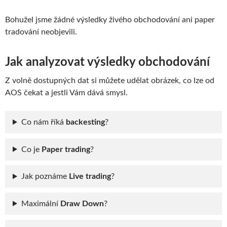
Bohužel jsme žádné výsledky živého obchodování ani paper
tradování neobjevili.
Jak analyzovat výsledky obchodování
Z volně dostupných dat si můžete udělat obrázek, co lze od
AOS čekat a jestli Vám dává smysl.
Co nám říká
backesting
?
Co je
Paper trading
?
Jak poznáme
Live trading
?
Maximální
Draw Down
?