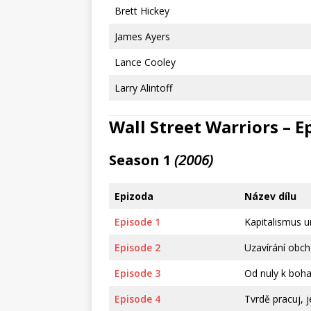
Brett Hickey
James Ayers
Lance Cooley
Larry Alintoff
Wall Street Warriors – E
Season 1
(2006)
Epizoda
Název dílu
Episode 1
Kapitalismus u
Episode 2
Uzavírání obc
Episode 3
Od nuly k boha
Episode 4
Tvrdě pracuj, je