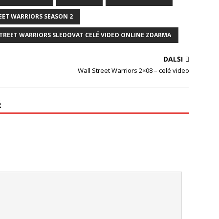
EET WARRIORS SEASON 2
TREET WARRIORS SLEDOVAT CELÉ VIDEO ONLINE ZDARMA
DALŠÍ
Wall Street Warriors 2×08 – celé video
Ř