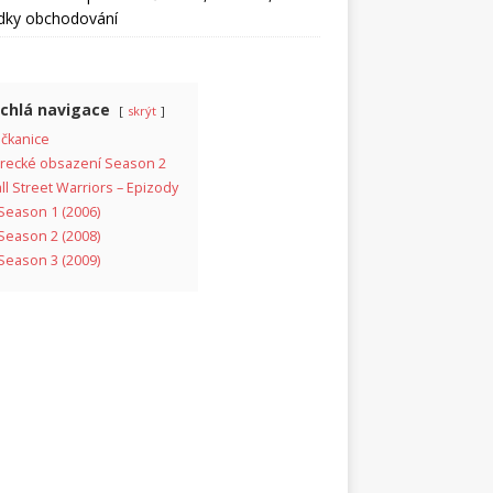
edky obchodování
chlá navigace
skrýt
čkanice
recké obsazení Season 2
ll Street Warriors – Epizody
Season 1 (2006)
Season 2 (2008)
Season 3 (2009)