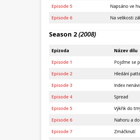
Episode 5
Napsáno ve h
Episode 6
Na velikosti zá
Season 2
(2008)
Epizoda
Název dílu
Episode 1
Pojďme se p
Episode 2
Hledání patt
Episode 3
Index nenávi
Episode 4
Spread
Episode 5
Výkřik do tm
Episode 6
Nahoru a do
Episode 7
Zmáčknutí