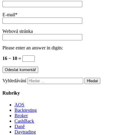
E-mail
*
Webová stránka
Please enter an answer in digits:
16 − 10 =
Vyhledávání
Rubriky
AOS
Backtesting
Broker
CashBack
Daně
Daytrading