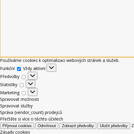
Používáme cookies k optimalizaci webových stránek a služeb.
Funkční
Vždy aktivní
Předvolby
Statistiky
Marketing
Spravovat možnosti
Spravovat služby
Správa {vendor_count} prodejců
Přečtěte si více o těchto účelech
Z
Příjmout cookies
Odmítnout
Zobrazit předvolby
Uložit předvolby
Zásady cookies