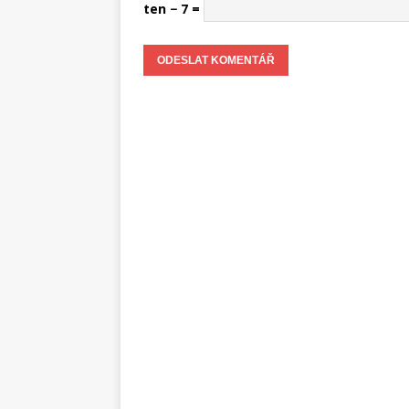
ten − 7 =