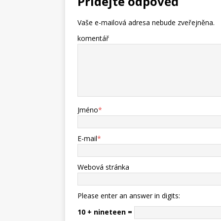
Přidejte odpověď
Vaše e-mailová adresa nebude zveřejněna.
komentář
Jméno
*
E-mail
*
Webová stránka
Please enter an answer in digits:
10 + nineteen =