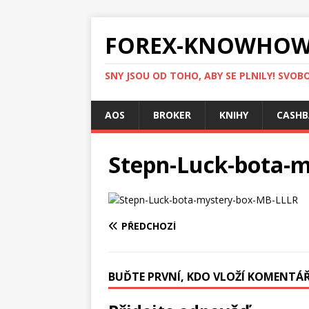
FOREX-KNOWHOW
SNY JSOU OD TOHO, ABY SE PLNILY! SVOBO
AOS
BROKER
KNIHY
CASHB
Stepn-Luck-bota-
PŘEDCHOZÍ
BUĎTE PRVNÍ, KDO VLOŽÍ KOMENTÁ