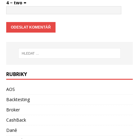
4 − two =
RUBRIKY
AOS
Backtesting
Broker
CashBack
Daně