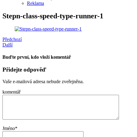
Reklama
Stepn-class-speed-type-runner-1
Předchozí
Další
Buďte první, kdo vloží komentář
Přidejte odpověď
Vaše e-mailová adresa nebude zveřejněna.
komentář
Jméno
*