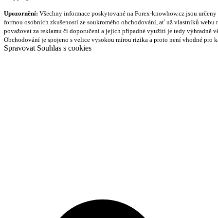
Upozornění:
Všechny informace poskytované na Forex-knowhow.cz jsou určeny vý
formou osobních zkušeností ze soukromého obchodování, ať už vlastníků webu ne
považovat za reklamu či doporučení a jejich případné využití je tedy výhradně v
Obchodování je spojeno s velice vysokou mírou rizika a proto není vhodné pro 
Spravovat Souhlas s cookies