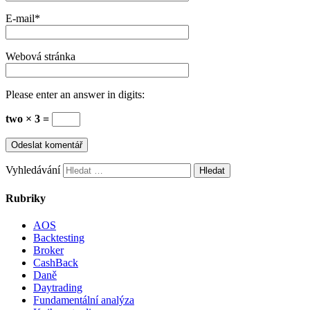
E-mail
*
Webová stránka
Please enter an answer in digits:
two × 3 =
Vyhledávání
Rubriky
AOS
Backtesting
Broker
CashBack
Daně
Daytrading
Fundamentální analýza