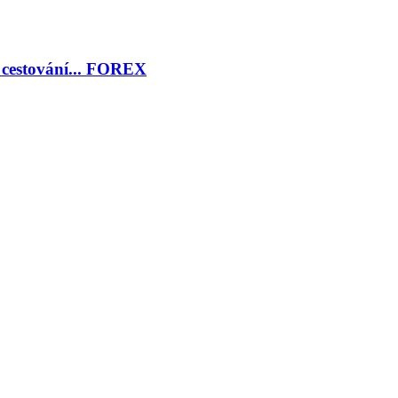
, cestování... FOREX