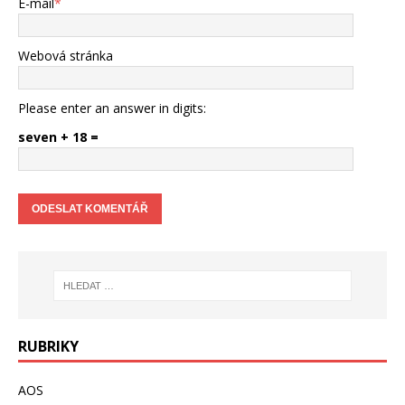
E-mail
*
Webová stránka
Please enter an answer in digits:
seven + 18 =
RUBRIKY
AOS