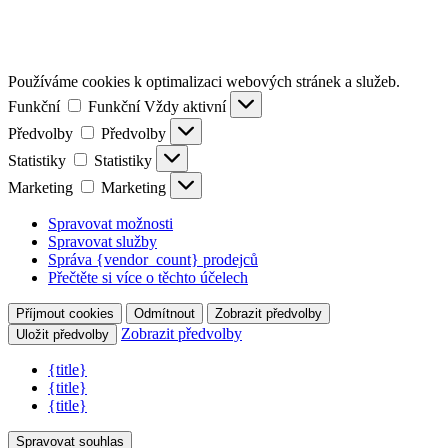
Používáme cookies k optimalizaci webových stránek a služeb.
Funkční
Funkční
Vždy aktivní
Předvolby
Předvolby
Statistiky
Statistiky
Marketing
Marketing
Spravovat možnosti
Spravovat služby
Správa {vendor_count} prodejců
Přečtěte si více o těchto účelech
Příjmout cookies
Odmítnout
Zobrazit předvolby
Zobrazit předvolby
Uložit předvolby
{title}
{title}
{title}
Spravovat souhlas