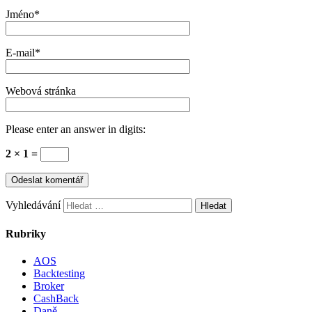
Jméno
*
E-mail
*
Webová stránka
Please enter an answer in digits:
2 × 1 =
Vyhledávání
Rubriky
AOS
Backtesting
Broker
CashBack
Daně