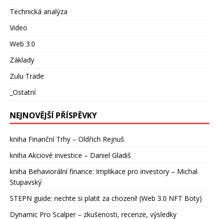
Technická analýza
Video
Web 3.0
Základy
Zulu Trade
_Ostatní
NEJNOVĚJŠÍ PŘÍSPĚVKY
kniha Finanční Trhy – Oldřich Rejnuš
kniha Akciové investice – Daniel Gladiš
kniha Behaviorální finance: Implikace pro investory – Michal
Stupavský
STEPN guide: nechte si platit za chození! (Web 3.0 NFT Boty)
Dynamic Pro Scalper – zkušenosti, recenze, výsledky