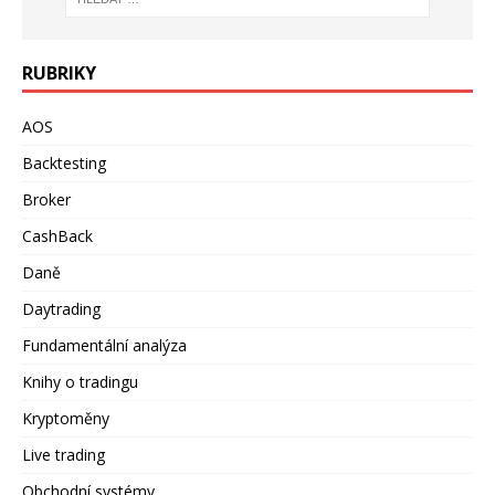
RUBRIKY
AOS
Backtesting
Broker
CashBack
Daně
Daytrading
Fundamentální analýza
Knihy o tradingu
Kryptoměny
Live trading
Obchodní systémy