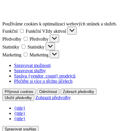
Používáme cookies k optimalizaci webových stránek a služeb.
Funkční
Funkční
Vždy aktivní
Předvolby
Předvolby
Statistiky
Statistiky
Marketing
Marketing
Spravovat možnosti
Spravovat služby
Správa {vendor_count} prodejců
Přečtěte si více o těchto účelech
Příjmout cookies
Odmítnout
Zobrazit předvolby
Zobrazit předvolby
Uložit předvolby
{title}
{title}
{title}
Spravovat souhlas