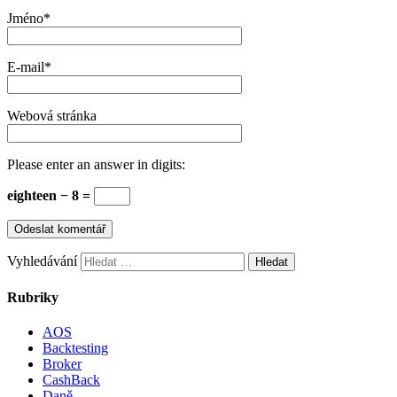
Jméno
*
E-mail
*
Webová stránka
Please enter an answer in digits:
eighteen − 8 =
Vyhledávání
Rubriky
AOS
Backtesting
Broker
CashBack
Daně