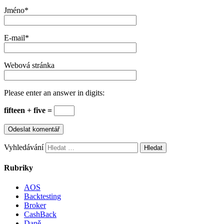
Jméno
*
E-mail
*
Webová stránka
Please enter an answer in digits:
fifteen + five =
Vyhledávání
Rubriky
AOS
Backtesting
Broker
CashBack
Daně