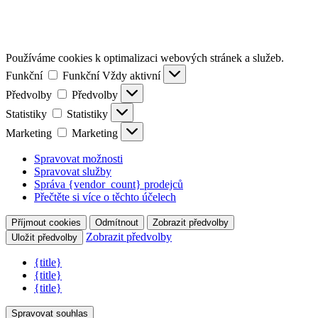
Používáme cookies k optimalizaci webových stránek a služeb.
Funkční
Funkční
Vždy aktivní
Předvolby
Předvolby
Statistiky
Statistiky
Marketing
Marketing
Spravovat možnosti
Spravovat služby
Správa {vendor_count} prodejců
Přečtěte si více o těchto účelech
Příjmout cookies
Odmítnout
Zobrazit předvolby
Zobrazit předvolby
Uložit předvolby
{title}
{title}
{title}
Spravovat souhlas