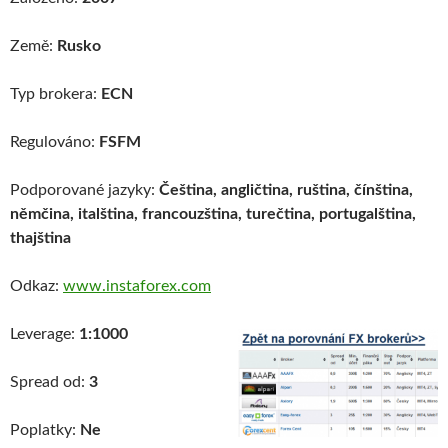
Země:
Rusko
Typ brokera:
ECN
Regulováno:
FSFM
Podporované jazyky:
Čeština, angličtina, ruština, čínština,
němčina, italština, francouzština, turečtina, portugalština,
thajština
Odkaz:
www.instaforex.com
Leverage:
1:1000
Spread od:
3
Poplatky:
Ne