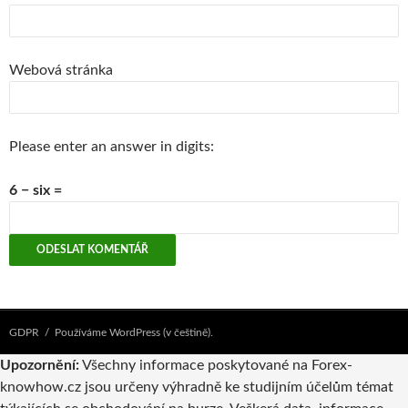
Webová stránka
Please enter an answer in digits:
6 − six =
GDPR
Používáme WordPress (v češtině).
Upozornění:
Všechny informace poskytované na Forex-
knowhow.cz jsou určeny výhradně ke studijním účelům témat