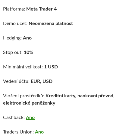
Platforma:
Meta Trader 4
Demo účet:
Neomezená platnost
Hedging:
Ano
Stop out:
10%
Minimální velikost:
1 USD
Vedení účtu:
EUR, USD
Vložení prostředků:
Kreditní karty, bankovní převod,
elektronické peněženky
Cashback:
Ano
Traders Union:
Ano