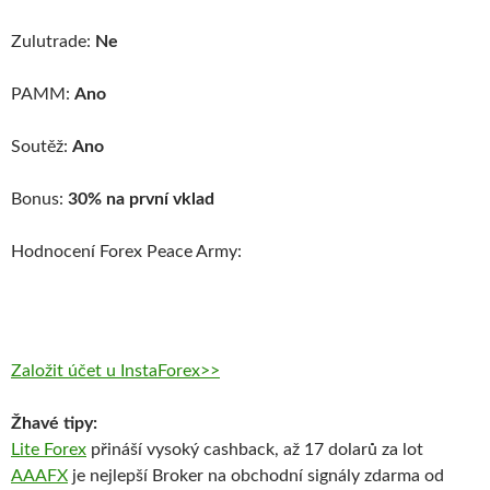
Zulutrade:
Ne
PAMM:
Ano
Soutěž:
Ano
Bonus:
30% na první vklad
Hodnocení Forex Peace Army:
Založit účet u InstaForex>>
Žhavé tipy:
Lite Forex
přináší vysoký cashback, až 17 dolarů za lot
AAAFX
je nejlepší Broker na obchodní signály zdarma od