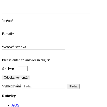
Jméno
*
E-mail
*
Webová stránka
Please enter an answer in digits:
3 × two =
Vyhledávání
Rubriky
AOS