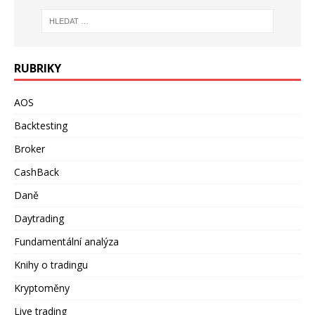
RUBRIKY
AOS
Backtesting
Broker
CashBack
Daně
Daytrading
Fundamentální analýza
Knihy o tradingu
Kryptoměny
Live trading