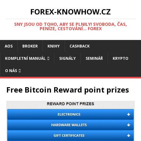
FOREX-KNOWHOW.CZ
SNY JSOU OD TOHO, ABY SE PLNILY! SVOBODA, ČAS,
PENÍZE, CESTOVÁNÍ... FOREX
AOS
BROKER
KNIHY
CASHBACK
KOMPLETNÍ MANUÁL
SIGNÁLY
SEMINÁŘ
KRYPTO
O NÁS
Free Bitcoin Reward point prizes