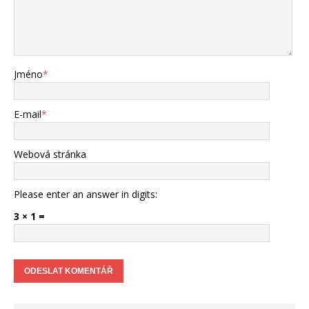
Jméno
*
E-mail
*
Webová stránka
Please enter an answer in digits:
3 × 1 =