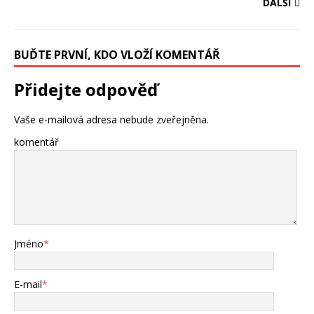
DALŠÍ
BUĎTE PRVNÍ, KDO VLOŽÍ KOMENTÁŘ
Přidejte odpověď
Vaše e-mailová adresa nebude zveřejněna.
komentář
Jméno
*
E-mail
*