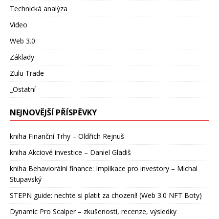
Technická analýza
Video
Web 3.0
Základy
Zulu Trade
_Ostatní
NEJNOVĚJŠÍ PŘÍSPĚVKY
kniha Finanční Trhy – Oldřich Rejnuš
kniha Akciové investice – Daniel Gladiš
kniha Behaviorální finance: Implikace pro investory – Michal
Stupavský
STEPN guide: nechte si platit za chození! (Web 3.0 NFT Boty)
Dynamic Pro Scalper – zkušenosti, recenze, výsledky