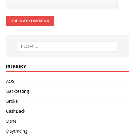
RUBRIKY
AOS
Backtesting
Broker
CashBack
Daně
Daytrading