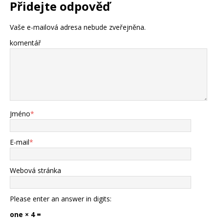
Přidejte odpověď
Vaše e-mailová adresa nebude zveřejněna.
komentář
Jméno
*
E-mail
*
Webová stránka
Please enter an answer in digits:
one × 4 =