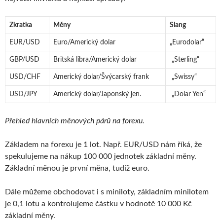
Zkratka
Měny
Slang
EUR/USD
Euro/Americký dolar
„Eurodolar“
GBP/USD
Britská libra/Americký dolar
„Sterling“
USD/CHF
Americký dolar/Švýcarský frank
„Swissy“
USD/JPY
Americký dolar/Japonský jen.
„Dolar Yen“
Přehled hlavních měnových párů na forexu.
Základem na forexu je 1 lot. Např. EUR/USD nám říká, že
spekulujeme na nákup 100 000 jednotek základní měny.
Základní měnou je první měna, tudíž euro.
Dále můžeme obchodovat i s miniloty, základním minilotem
je 0,1 lotu a kontrolujeme částku v hodnotě 10 000 Kč
základní měny.