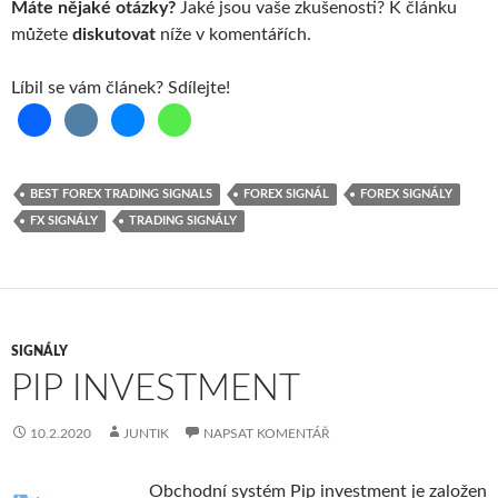
Máte nějaké otázky?
Jaké jsou vaše zkušenosti? K článku
můžete
diskutovat
níže v komentářích.
Líbil se vám článek? Sdílejte!
BEST FOREX TRADING SIGNALS
FOREX SIGNÁL
FOREX SIGNÁLY
FX SIGNÁLY
TRADING SIGNÁLY
SIGNÁLY
PIP INVESTMENT
10.2.2020
JUNTIK
NAPSAT KOMENTÁŘ
Obchodní systém Pip investment je založen