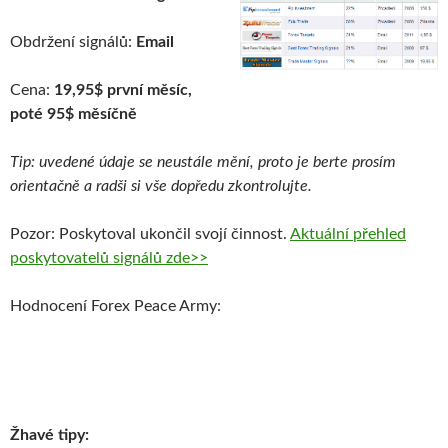
Obdržení signálů:
Email
Cena:
19,95$ první měsíc,
poté 95$ měsíčně
Tip: uvedené údaje se neustále mění, proto je berte prosím
orientačně a radši si vše dopředu zkontrolujte.
Pozor: Poskytoval ukončil svojí činnost.
Aktuální přehled
poskytovatelů signálů zde>>
Hodnocení Forex Peace Army:
Žhavé tipy: