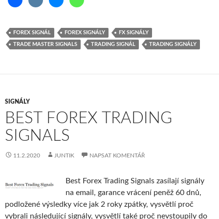
FOREX SIGNÁL
FOREX SIGNÁLY
FX SIGNÁLY
TRADE MASTER SIGNALS
TRADING SIGNÁL
TRADING SIGNÁLY
SIGNÁLY
BEST FOREX TRADING
SIGNALS
11.2.2020
JUNTIK
NAPSAT KOMENTÁŘ
Best Forex Trading Signals zasílají signály
na email, garance vrácení peněž 60 dnů,
podložené výsledky více jak 2 roky zpátky, vysvětlí proč
vybrali následující signály, vysvětlí také proč nevstoupily do