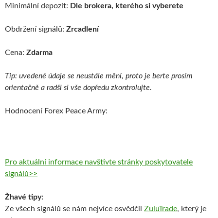
Minimální depozit:
Dle brokera, kterého si vyberete
Obdržení signálů:
Zrcadlení
Cena:
Zdarma
Tip: uvedené údaje se neustále mění, proto je berte prosím
orientačně a radši si vše dopředu zkontrolujte.
Hodnocení Forex Peace Army:
Pro aktuální informace navštivte stránky poskytovatele
signálů>>
Žhavé tipy:
Ze všech signálů se nám nejvíce osvědčil
ZuluTrade
, který je