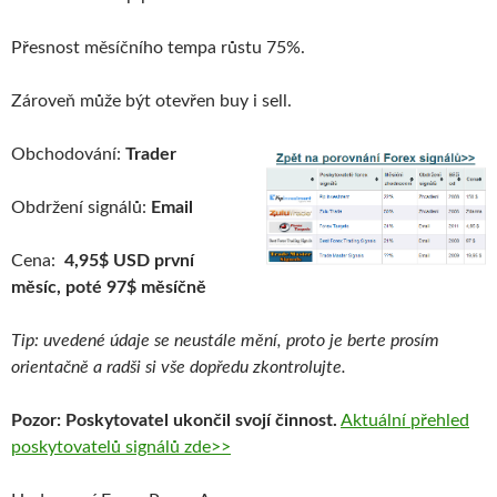
Přesnost měsíčního tempa růstu 75%.
Zároveň může být otevřen buy i sell.
Obchodování:
Trader
Obdržení signálů:
Email
Cena:
4,95$ USD první
měsíc, poté 97$ měsíčně
Tip: uvedené údaje se neustále mění, proto je berte prosím
orientačně a radši si vše dopředu zkontrolujte.
Pozor: Poskytovatel ukončil svojí činnost.
Aktuální přehled
poskytovatelů signálů zde>>