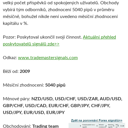
velký počet příspěvků od spokojených uživatelů. Obchody
vybírá tým odborníků, zhodnocení 5040 pipů v průměru
měsíčně, bohužel nikde není uvedeno měsíční zhodnocení
kapitálu v %.
Pozor: Poskytoval ukončil svojí činnost.
Aktuální přehled
poskytovatelů signálů zde>>
Odkaz:
www.trademastersignals.com
Běží od:
2009
Měsíční zhodnocení:
5040 pipů
Měnové páry:
NZD/USD, USD/CHF, USD/ZAR, AUD/USD,
GBP/CHF, USD/CAD, EUR/CHF, GBP/JPY, CHF/JPY,
USD/JPY, EUR/USD, EUR/JPY
Obchodování:
Trading team