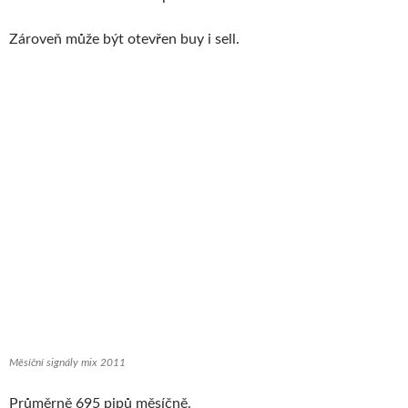
Zároveň může být otevřen buy i sell.
Měsíční signály mix 2011
Průměrně 695 pipů měsíčně.