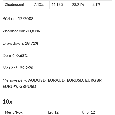
Zhodnocení
7,43%
11,13%
28,21%
5,1%
Běží od:
12/2008
Zhodnocení:
60,87%
Drawdown:
18,71%
Denně:
0,68%
Měsíčně:
22,26%
Měnové páry:
AUDUSD, EURAUD, EURUSD, EURGBP,
EURJPY, GBPUSD
10x
Měsíc/Rok
Led 12
Únor 12