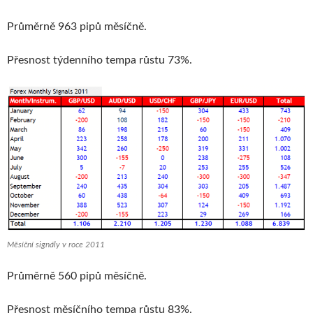
Průměrně 963 pipů měsíčně.
Přesnost týdenního tempa růstu 73%.
Měsíční signály v roce 2011
Průměrně 560 pipů měsíčně.
Přesnost měsíčního tempa růstu 83%.