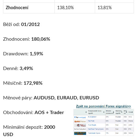
Zhodnocení
138,10%
13,81%
Běží od:
01/2012
Zhodnocení:
180,06%
Drawdown:
1,59%
Denně:
3,49%
Měsíčně:
172,98%
Měnové páry:
AUDUSD, EURAUD, EURUSD
Obchodování:
AOS + Trader
Minimální depozit:
2000
USD