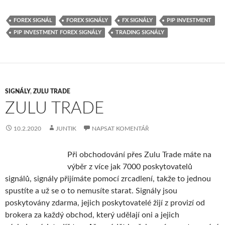
FOREX SIGNÁL
FOREX SIGNÁLY
FX SIGNÁLY
PIP INVESTMENT
PIP INVESTMENT FOREX SIGNÁLY
TRADING SIGNÁLY
SIGNÁLY
,
ZULU TRADE
ZULU TRADE
10.2.2020
JUNTIK
NAPSAT KOMENTÁŘ
Při obchodování přes Zulu Trade máte na
výběr z více jak 7000 poskytovatelů
signálů, signály přijímáte pomocí zrcadlení, takže to jednou
spustíte a už se o to nemusíte starat. Signály jsou
poskytovány zdarma, jejich poskytovatelé žijí z provizí od
brokera za každý obchod, který udělají oni a jejich