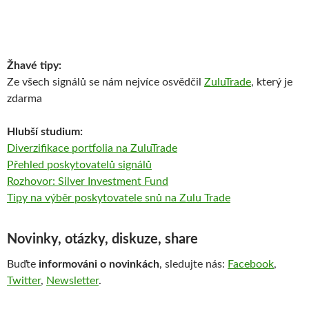
Žhavé tipy:
Ze všech signálů se nám nejvíce osvědčil
ZuluTrade
, který je
zdarma
Hlubší studium:
Diverzifikace portfolia na ZuluTrade
Přehled poskytovatelů signálů
Rozhovor: Silver Investment Fund
Tipy na výběr poskytovatele snů na Zulu Trade
Novinky, otázky, diskuze, share
Buďte
informováni o novinkách
, sledujte nás:
Facebook
,
Twitter
,
Newsletter
.