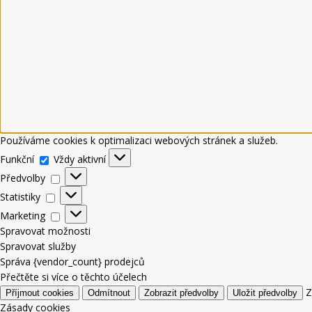
Používáme cookies k optimalizaci webových stránek a služeb.
Funkční
Vždy aktivní
Předvolby
Statistiky
Marketing
Spravovat možnosti
Spravovat služby
Správa {vendor_count} prodejců
Přečtěte si více o těchto účelech
Z
Příjmout cookies
Odmítnout
Zobrazit předvolby
Uložit předvolby
Zásady cookies