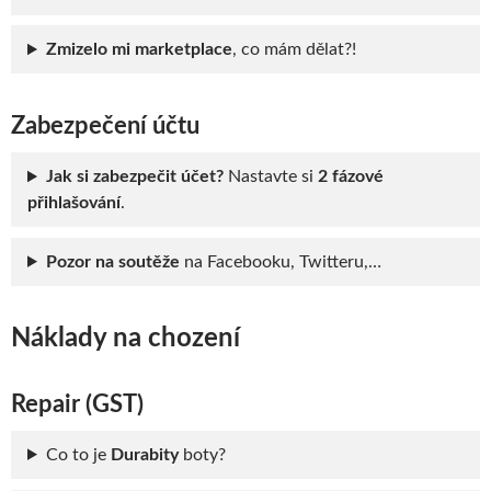
Zmizelo mi marketplace
, co mám dělat?!
Zabezpečení účtu
Jak si zabezpečit účet?
Nastavte si
2 fázové
přihlašování
.
Pozor na soutěže
na Facebooku, Twitteru,…
Náklady na chození
Repair (GST)
Co to je
Durabity
boty?