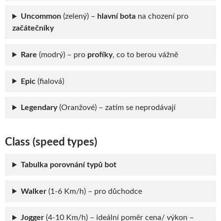
Uncommon
(zelený) –
hlavní bota
na chození pro
začátečníky
Rare
(modrý) – pro
profíky
, co to berou vážně
Epic
(fialová)
Legendary
(Oranžové) – zatím se neprodávají
Class (speed types)
Tabulka porovnání typů bot
Walker
(1-6 Km/h) – pro důchodce
Jogger
(4-10 Km/h) – ideální poměr cena/ výkon –