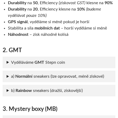
Durability
na
50
, Efficiency
(ziskovost GST)
klesne na
90%
Durability
na
20
, Efficiency klesne na
10%
(budeme
vydělávat pouze 10%)
GPS signál
, vyděláme si méně pokud je horší
Stabilita a síla
mobilních dat
– horší vyděláme si méně
Náhodnost
– zisk náhodně kolísá
2. GMT
Vyděláváme
GMT
Stepn coin
a)
Normální
sneakers (lze opravovat, méně ziskové)
b)
Rainbow
sneakers (dražší, ziskovější)
3. Mystery boxy (MB)