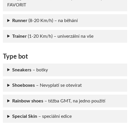
FAVORIT
Runner
(8-20 Km/h) – na běhání
Trainer
(1-20 Km/h) – univerzální na vše
Type bot
Sneakers
– botky
Shoeboxes
– Nevyplatí se otevírat
Rainbow shoes
– těžba GMT, na jedno použití
Special Skin
– speciální edice