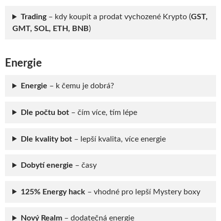
Trading
– kdy koupit a prodat vychozené Krypto (
GST,
GMT, SOL, ETH, BNB
)
Energie
Energie
– k čemu je dobrá?
Dle počtu bot
– čím více, tím lépe
Dle kvality bot
– lepší kvalita, více energie
Dobytí energie
– časy
125% Energy hack
– vhodné pro lepší Mystery boxy
Nový Realm
– dodatečná energie