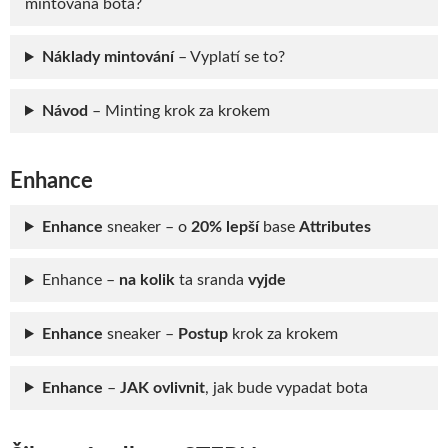
mintovaná bota?
Náklady mintování
– Vyplatí se to?
Návod
– Minting
krok za krokem
Enhance
Enhance
sneaker – o
20% lepší
base
Attributes
Enhance –
na kolik
ta sranda
vyjde
Enhance
sneaker –
Postup
krok za krokem
Enhance
–
JAK ovlivnit
, jak bude vypadat bota