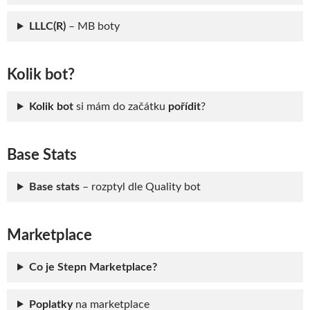
LLLC(R)
– MB boty
Kolik bot?
Kolik bot
si mám do začátku
pořídit
?
Base Stats
Base stats
– rozptyl dle Quality bot
Marketplace
Co je Stepn Marketplace?
Poplatky
na marketplace