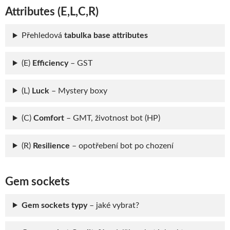
Attributes (E,L,C,R)
Přehledová
tabulka base attributes
(E)
Efficiency
– GST
(L)
Luck
– Mystery boxy
(C)
Comfort
– GMT, životnost bot (HP)
(R)
Resilience
– opotřebení bot po chození
Gem sockets
Gem sockets typy
– jaké vybrat?