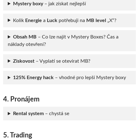
Mystery boxy
– jak získat nejlepší
Kolik
Energie
a
Luck
potřebuji
na
MB level
„X“?
Obsah MB
– Co lze najít v Mystery Boxes? Čas a
náklady otevření?
Ziskovost
– Vyplatí se otevírat MB?
125% Energy hack
– vhodné pro lepší Mystery boxy
4. Pronájem
Rental system
– chystá se
5. Trading