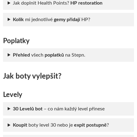
Jak doplnit Health Points?
HP restoration
Kolik
mi jednotlivé
gemy přidají
HP?
Poplatky
Přehled
všech
poplatků
na Stepn.
Jak boty vylepšit?
Levely
30 Levelů bot
– co nám každý level přinese
Koupit
boty level 30 nebo je
expit postupně
?