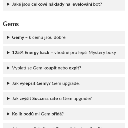
Jaké jsou
celkové náklady na levelování
bot?
Gems
Gemy
– k čemu jsou dobré
125% Energy hack
– vhodné pro lepší Mystery boxy
Vyplatí se Gem
koupit
nebo
expit
?
Jak
vylepšit Gemy
? Gem upgrade.
Jak
zvýšit Success rate
u Gem upgrade?
Kolik bodů
mi Gem
přidá
?