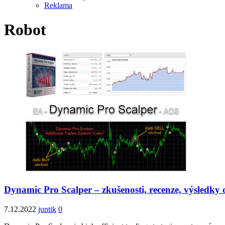
Reklama
Robot
Dynamic Pro Scalper – zkušenosti, recenze, výsledky
7.12.2022
juntik
0