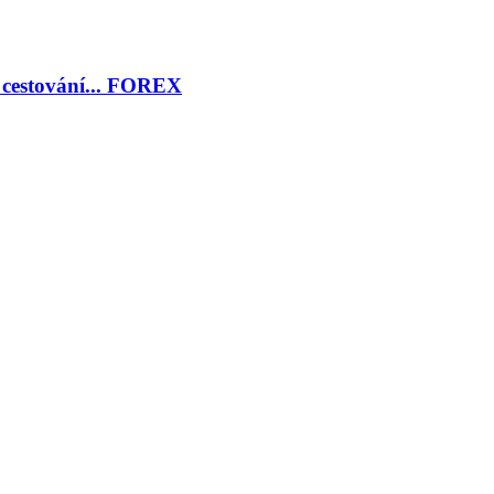
, cestování... FOREX