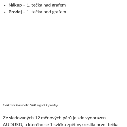
Nákup
– 1. tečka nad gra­fem
Prodej
– 1. tečka pod gra­fem
Indikátor Parabolic SAR signál k prodeji
Ze sledovaných 12 měnových párů je zde vyobrazen
AUDUSD, u kterého se 1 svíčku zpět vykreslila první tečka