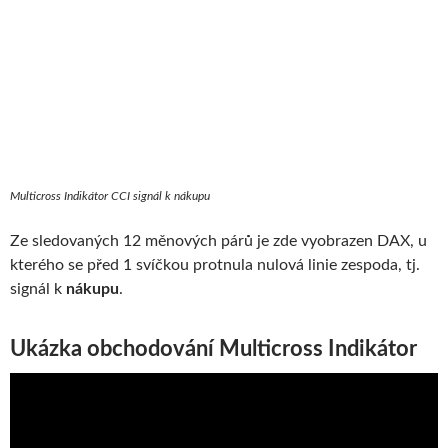
Multicross Indikátor CCI signál k nákupu
Ze sledovaných 12 měnových párů je zde vyobrazen DAX, u
kterého se před 1 svíčkou protnula nulová linie zespoda, tj.
signál k
nákupu
.
Ukázka obchodování Multicross Indikátor