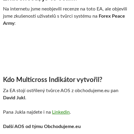
Na internetu jsme neobjevili recenze na toto EA, ale objevili
jsme zkušenosti uživatelů s tvůrci systému na
Forex Peace
Army
:
Kdo Multicross Indikátor vytvořil?
Za EA stojí ostřílený tvůrce AOS z obchodujeme.eu pan
David Jukl
.
Pana Jukla najdete i na
Linkedin
.
Další AOS od týmu Obchodujeme.eu