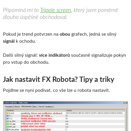
Připomíná mi to
Tripple screen
, který jsem poměrně
dlouho úspěšně obchodoval.
Pokud je trend potvrzen na
obou
grafech, jedná se silný
signál
k ochodu.
Další silný signál:
více indikátorů
současně signalizuje pokyn
pro vstup do obchodu.
Jak nastavit FX Robota? Tipy a triky
Pojďme se nyní podívat, co vše lze u robota nastavit.