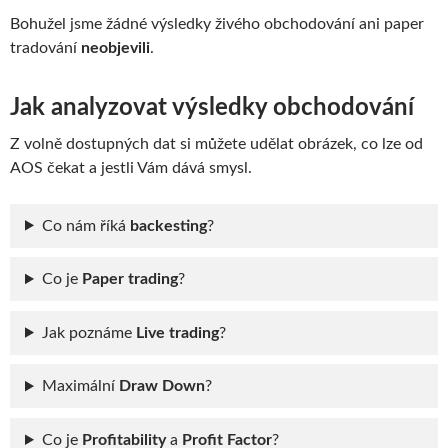
Bohužel jsme žádné výsledky živého obchodování ani paper
tradování
neobjevili
.
Jak analyzovat výsledky obchodování
Z volně dostupných dat si můžete udělat obrázek, co lze od
AOS čekat a jestli Vám dává smysl.
Co nám říká
backesting
?
Co je
Paper trading
?
Jak poznáme
Live trading
?
Maximální
Draw Down
?
Co je
Profitability
a
Profit Factor
?