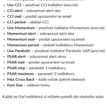
Use CCI
– používat CCI indikátor (ano/ne)
CCI alert
– zobrazovat alert oko
CCI mail
– posílat upozornění na email
CCI period
– období CCI
Use Momentum
– používat indikátor Momentum (ano/ne)
Momentum alert
– zobrazovat alert oko
Momentum mail
– posílat upozornění na email
Momentum period
– období indikátoru Momentum
Use Parabolic
– používat indikátor Parabolic SAR (ano/ne)
PSAR alert
– zobrazovat alert okno
PSAR mail
– posílat upozornění na email
PSAR step
– parametr 1 indikátoru
PSAR maximum
– parametr 2 indikátoru
Max Cross Back
– kolik svíček zpětně sledovat
Font Size
– velikost fontu
Každý ze čtyř indikátorů si můžete poladit dle vlastního stylu.