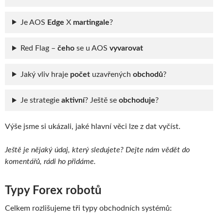
Je AOS
Edge
X
martingale
?
Red Flag –
čeho
se u AOS
vyvarovat
Jaký vliv hraje
počet
uzavřených
obchodů
?
Je strategie
aktivní
? Ještě se
obchoduje
?
Výše jsme si ukázali, jaké hlavní věci lze z dat vyčíst.
Ještě je nějaký údaj, který sledujete? Dejte nám vědět do
komentářů, rádi ho přidáme.
Typy Forex robotů
Celkem rozlišujeme tři typy obchodních systémů: