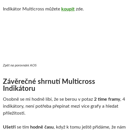
Indikátor Multicross můžete
koupit
zde.
Zpět na porovnání AOS
Závěrečné shrnutí Multicross
Indikátoru
Osobně se mi hodně líbí, že se berou v potaz
2 time framy
, 4
indikátory, není potřeba přepínat mezi více grafy a hledat
příležitosti.
Ušetří
se tím
hodně času
, když k tomu ještě přidáme, že nám