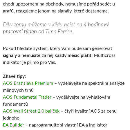
chodí upozornění na obchody, nemusíme pořád sedět u
grafů, reagujeme jenom na signály, které dostaneme.
Díky tomu můžeme v klidu najet na
4 hodinový
pracovní týden
od Tima Ferrise.
Pokud hledáte systém, který Vám bude sám generovat
signály
a
nemusíte
za něj
každý měsíc platit
, Multicross
indikátor je přímo pro Vás.
Žhavé tipy:
AOS Bratislava Premium
– vydělávejte na spektrální analýze
měnových trhů
AOS Fundametal Trader
– vydělávejte na vyhlašování
fundamentů
AOS Wall Street 2.0 balíček
– čtyři kvalitní AOS za cenu
jednoho
EA Builder
– naprogramujte si vlastní EA a indikátor