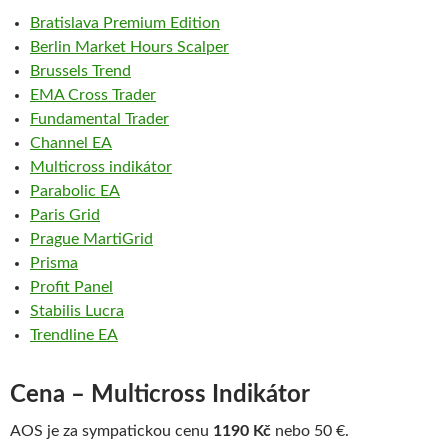
Bratislava Premium Edition
Berlin Market Hours Scalper
Brussels Trend
EMA Cross Trader
Fundamental
Trader
Channel EA
Multicross indikátor
Parabolic EA
Paris Grid
Prague MartiGrid
Prisma
Profit Panel
Stabilis Lucra
Trendline EA
Cena – Multicross Indikátor
AOS je za sympatickou cenu
1190 Kč
nebo 50 €.