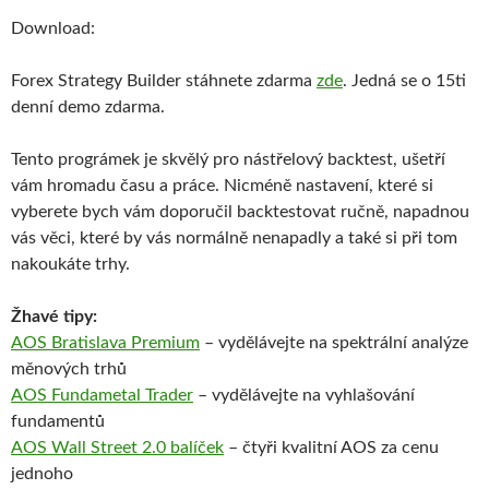
Download:
Forex Strategy Builder stáhnete zdarma
zde
. Jedná se o 15ti
denní demo zdarma.
Tento prográmek je skvělý pro nástřelový backtest, ušetří
vám hromadu času a práce. Nicméně nastavení, které si
vyberete bych vám doporučil backtestovat ručně, napadnou
vás věci, které by vás normálně nenapadly a také si při tom
nakoukáte trhy.
Žhavé tipy:
AOS Bratislava Premium
– vydělávejte na spektrální analýze
měnových trhů
AOS Fundametal Trader
– vydělávejte na vyhlašování
fundamentů
AOS Wall Street 2.0 balíček
– čtyři kvalitní AOS za cenu
jednoho