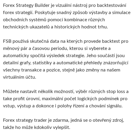
Forex Strategy Builder je vizuální nástroj pro backtestování
forex strategií. Poskytuje snadný způsob výstavby a simulace
obchodních systémů pomocí kombinace různých
technických ukazatelů a historických hodnot trhu.
FSB používá skutečná data na kterých provede backtest pro
měnový pár a časovou periodu, kterou si vyberete a
automaticky spočítá výsledek strategie. Jeho součástí jsou
detailní grafy, statistiky a automatické přehledy znázorňující
všechny transakce a pozice, stejně jako změny na našem
virtuálním účtu.
Můžete nastavit několik možností, výběr různých stop loss a
take profit úrovní, maximální počet logických podmínek pro
vstup, výstup a dokonce i polohy řízení a chování signálu.
Forex strategy trader je zdarma, jedná se o otevřený zdroj,
takže ho může kdokoliv vylepšit.