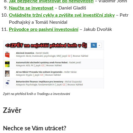
Jak bezpečně investovat do nemovitostí
– Vladimír John
Naučte se investovat
– Daniel Gladiš
Ovládněte tržní cykly a zvýšíte své investiční zisky
– Petr
Podhajský a Tomáš Nesnídal
Průvodce pro pasivní investování
– Jakub Dvořák
Zpět na přehled knih o Tradingu a investování
Závěr
Nechce se Vám utrácet?