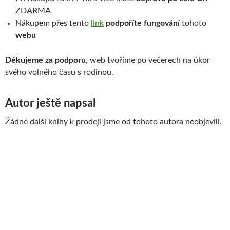
ZDARMA
Nákupem přes tento
link
podpoříte fungování
tohoto
webu
Děkujeme za podporu
, web tvoříme po večerech na úkor
svého volného času s rodinou.
Autor ještě napsal
Žádné další knihy k prodeji jsme od tohoto autora neobjevili.