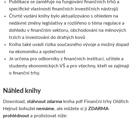
Publikace se zaměřuje na fungování finančních trhů a
specifické vlastnosti finančních investičních nástrojů
Čtvrté vydání knihy bylo aktualizováno s ohledem na
nedávné změny legislativy a rozšířeno o téma regulace a
dohledu v finančním sektoru, obchodování na měnových
trzích a investování do drahých kovů
Kniha také uvádí rizika současného vývoje a možný dopad
na ekonomiku a společnost
Je určena pro odborníky z finančních institucí, učitele a
studenty ekonomických VŠ a pro všechny, kteří se zajímají
o finanční trhy.
Náhled knihy
Download,
stáhnout zdarma
kniha pdf Finanční trhy Oldřich
Hejnuš bohužel
nemáme
, ale můžete si jí
ZDARMA
prohlédnout
a prolistovat níže: