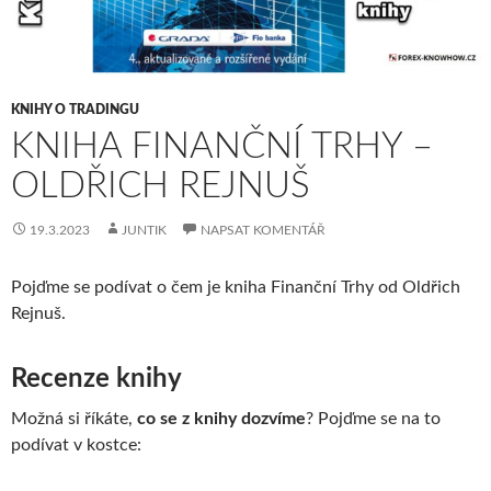
KNIHY O TRADINGU
KNIHA FINANČNÍ TRHY –
OLDŘICH REJNUŠ
19.3.2023
JUNTIK
NAPSAT KOMENTÁŘ
Pojďme se podívat o čem je kniha Finanční Trhy od Oldřich
Rejnuš.
Recenze knihy
Možná si říkáte,
co se z knihy dozvíme
? Pojďme se na to
podívat v kostce: