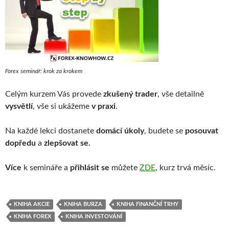
Forex seminář: krok za krokem
Celým kurzem Vás provede
zkušený trader
, vše detailně
vysvětlí
, vše si ukážeme
v praxi
.
Na každé lekci dostanete
domácí úkoly
, budete se
posouvat
dopředu
a
zlepšovat se.
Více
k semináře a
přihlásit se
můžete
ZDE
, kurz trvá měsíc.
KNIHA AKCIE
KNIHA BURZA
KNIHA FINANČNÍ TRHY
KNIHA FOREX
KNIHA INVESTOVÁNÍ