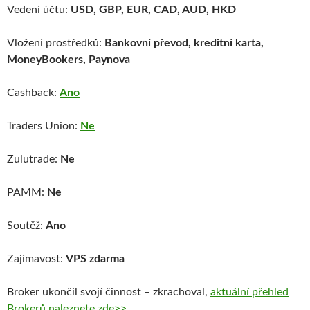
Vedení účtu:
USD, GBP, EUR, CAD, AUD, HKD
Vložení prostředků:
Bankovní převod, kreditní karta,
MoneyBookers, Paynova
Cashback:
Ano
Traders Union:
Ne
Zulutrade:
Ne
PAMM:
Ne
Soutěž:
Ano
Zajímavost:
VPS zdarma
Broker ukončil svojí činnost – zkrachoval,
aktuální přehled
Brokerů naleznete zde>>