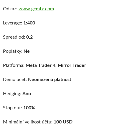
Odkaz:
www.gcmfx.com
Leverage:
1:400
Spread od:
0,2
Poplatky:
Ne
Platforma:
Meta Trader 4, Mirror Trader
Demo účet:
Neomezená platnost
Hedging:
Ano
Stop out:
100%
Minimální velikost účtu:
100 USD