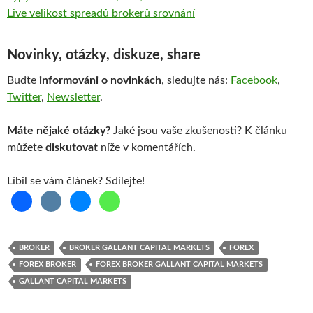
Live velikost spreadů brokerů srovnání
Novinky, otázky, diskuze, share
Buďte
informováni o novinkách
, sledujte nás:
Facebook
,
Twitter
,
Newsletter
.
Máte nějaké otázky?
Jaké jsou vaše zkušenosti? K článku
můžete
diskutovat
níže v komentářích.
Líbil se vám článek? Sdílejte!
BROKER
BROKER GALLANT CAPITAL MARKETS
FOREX
FOREX BROKER
FOREX BROKER GALLANT CAPITAL MARKETS
GALLANT CAPITAL MARKETS