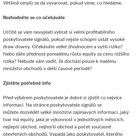
Většině omylů se dá vyvarovat, pokud víme, co hledáme.
Rozhodněte se co očekáváte
Určitě se vám nevyplatí vybrat si velmi profitabilního
poskytovatele signálů, pokud nejste schopni ustát vysoké
draw downy. Očekáváte velké zhodnocení a vyšší riziko?
Nebo dáte přednost pomalému růstu equity za cenu nižšího
rizika? Nebude vám vadit, že dochází pouze k malému
množství obchodů v delší časové periodě?
Zjistěte potřebné info
Před výběrem poskytovatele je dobré si zjistit co nejvíce
informací. Na stránce poskytovatele signálů se
můžete dozvědět velké množství zajímavých informací, jaký
tvar má equity, jaká je výkonnost v jednotlivých měsících,
nejlepší obchod, nejhorší obchod a počet současně
otevřených obchodů. Vypadá jako poskytovatel, kterého