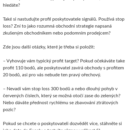
hledáte?
Také si nastudujte profil poskytovatele signálů. Používá stop
loss? Zní to jako rozumná obchodní strategie napsaná
zkušeným obchodníkem nebo podomním prodejcem?
Zde jsou další otázky, které je třeba si položit:
– Vyhovuje vám typický profit target? Pokud očekáváte take
profit 110 bodů, ale poskytovatel zavírá obchody s profitem
20 bodů, asi pro vás nebude ten pravý ořechový.
– Nevadí vám stop loss 300 bodů a nebo dlouhý pohyb v
červených číslech, který se možná otočí zase do zelených?
Nebo dáváte přednost rychlému se zbavování ztrátových
pozic?
Pokud se chcete o poskytovateli dozvědět více, stáhněte si