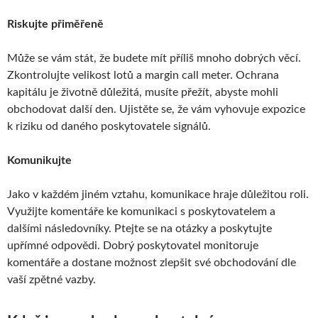
Riskujte přiměřeně
Může se vám stát, že budete mít příliš mnoho dobrých věcí.
Zkontrolujte velikost lotů a margin call meter. Ochrana
kapitálu je životně důležitá, musíte přežít, abyste mohli
obchodovat další den. Ujistěte se, že vám vyhovuje expozice
k riziku od daného poskytovatele signálů.
Komunikujte
Jako v každém jiném vztahu, komunikace hraje důležitou roli.
Využijte komentáře ke komunikaci s poskytovatelem a
dalšími následovníky. Ptejte se na otázky a poskytujte
upřímné odpovědi. Dobrý poskytovatel monitoruje
komentáře a dostane možnost zlepšit své obchodování dle
vaší zpětné vazby.