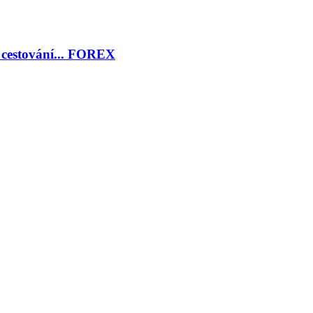
, cestování... FOREX