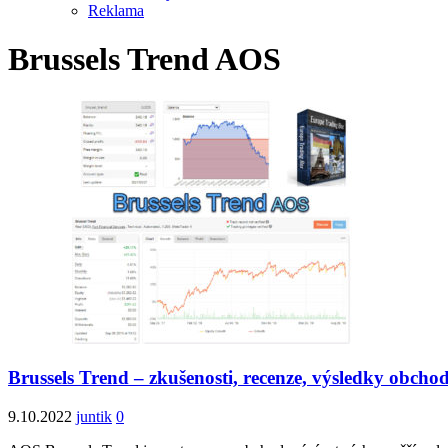
Reklama
Brussels Trend AOS
Brussels Trend – zkušenosti, recenze, výsledky obcho
9.10.2022
juntik
0