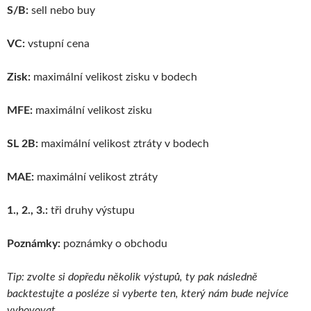
S/B:
sell nebo buy
VC:
vstupní cena
Zisk:
maximální velikost zisku v bodech
MFE:
maximální velikost zisku
SL 2B:
maximální velikost ztráty v bodech
MAE:
maximální velikost ztráty
1., 2., 3.:
tři druhy výstupu
Poznámky:
poznámky o obchodu
Tip: zvolte si dopředu několik výstupů, ty pak následně
backtestujte a posléze si vyberte ten, který nám bude nejvíce
vyhovovat.