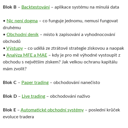
Blok B
–
Backtestování
– aplikace systému na minulá data
•
Nic není dogma
– co funguje jednomu, nemusí fungovat
druhému
•
Obchodní deník
– místo k zapisování a vyhodnocování
obchodů
•
Výstupy
– co udělá ze ztrátové strategie ziskovou a naopak
•
Analýza MFE a MAE
– kdy je pro mě výhodné vystoupit z
obchodu s největším ziskem? Jak velkou ochranu kapitálu
mám zvolit?
Blok C
–
Paper trading
– obchodování nanečisto
Blok D
–
Live trading
– obchodování naživo
Blok E
–
Automatické obchodní systémy
– poslední krůček
evoluce tradera