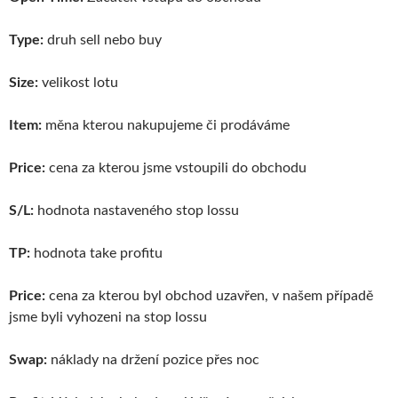
Type:
druh sell nebo buy
Size:
velikost lotu
Item:
měna kterou nakupujeme či prodáváme
Price:
cena za kterou jsme vstoupili do obchodu
S/L:
hodnota nastaveného stop lossu
TP:
hodnota take profitu
Price:
cena za kterou byl obchod uzavřen, v našem případě
jsme byli vyhozeni na stop lossu
Swap:
náklady na držení pozice přes noc