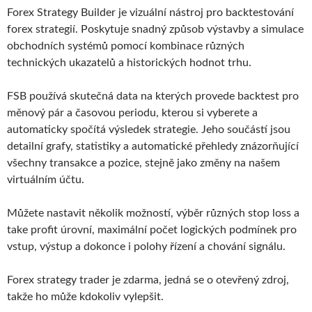
Forex Strategy Builder je vizuální nástroj pro backtestování
forex strategií. Poskytuje snadný způsob výstavby a simulace
obchodních systémů pomocí kombinace různých
technických ukazatelů a historických hodnot trhu.
FSB používá skutečná data na kterých provede backtest pro
měnový pár a časovou periodu, kterou si vyberete a
automaticky spočítá výsledek strategie. Jeho součástí jsou
detailní grafy, statistiky a automatické přehledy znázorňující
všechny transakce a pozice, stejně jako změny na našem
virtuálním účtu.
Můžete nastavit několik možností, výběr různých stop loss a
take profit úrovní, maximální počet logických podmínek pro
vstup, výstup a dokonce i polohy řízení a chování signálu.
Forex strategy trader je zdarma, jedná se o otevřený zdroj,
takže ho může kdokoliv vylepšit.