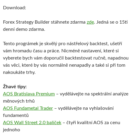
Download:
Forex Strategy Builder stáhnete zdarma
zde
. Jedná se o 15ti
denní demo zdarma.
Tento prográmek je skvělý pro nástřelový backtest, ušetří
vám hromadu času a práce. Nicméně nastavení, které si
vyberete bych vám doporučil backtestovat ručně, napadnou
vás věci, které by vás normálně nenapadly a také si při tom
nakoukáte trhy.
Žhavé tipy:
AOS Bratislava Premium
– vydělávejte na spektrální analýze
měnových trhů
AOS Fundametal Trader
– vydělávejte na vyhlašování
fundamentů
AOS Wall Street 2.0 balíček
– čtyři kvalitní AOS za cenu
jednoho