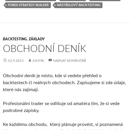
FOREX STRATEGY BUILDER
NÁSTŘELOVÝ BACKTESTING
BACKTESTING
,
ZÁKLADY
OBCHODNÍ DENÍK
12.9.2011
JUNTIK
NAPSAT KOMENTÁŘ
Obchodní deník je místo, kde si vedete přehled o
backtestech či reálných obchodech. Zapisujeme si zde údaje,
které nás zajímají.
Profesionální trader se odlišuje od amatéra tím, že si vede
podrobné zápisky.
Ke každému obchodu, který plánuje provést, si poznamená