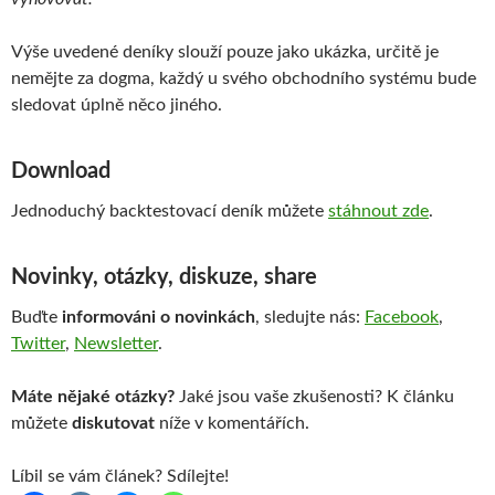
Výše uvedené deníky slouží pouze jako ukázka, určitě je
nemějte za dogma, každý u svého obchodního systému bude
sledovat úplně něco jiného.
Download
Jednoduchý backtestovací deník můžete
stáhnout zde
.
Novinky, otázky, diskuze, share
Buďte
informováni o novinkách
, sledujte nás:
Facebook
,
Twitter
,
Newsletter
.
Máte nějaké otázky?
Jaké jsou vaše zkušenosti? K článku
můžete
diskutovat
níže v komentářích.
Líbil se vám článek? Sdílejte!