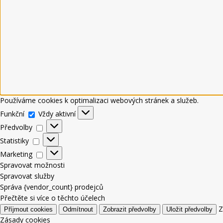
Používáme cookies k optimalizaci webových stránek a služeb.
Funkční
Vždy aktivní
Předvolby
Statistiky
Marketing
Spravovat možnosti
Spravovat služby
Správa {vendor_count} prodejců
Přečtěte si více o těchto účelech
Z
Příjmout cookies
Odmítnout
Zobrazit předvolby
Uložit předvolby
Zásady cookies