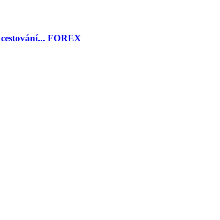
, cestování... FOREX