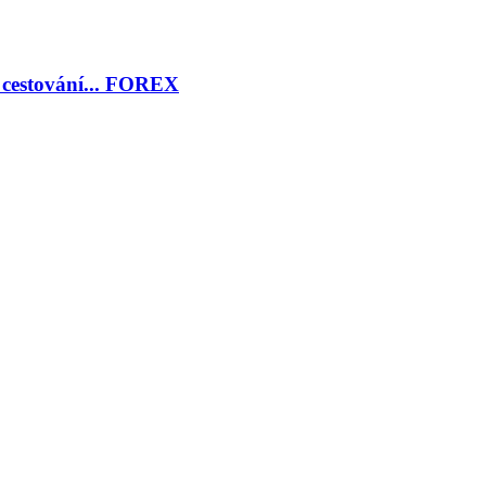
, cestování... FOREX