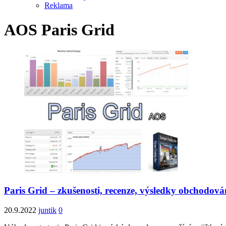
Reklama
AOS Paris Grid
Paris Grid – zkušenosti, recenze, výsledky obchodová
20.9.2022
juntik
0