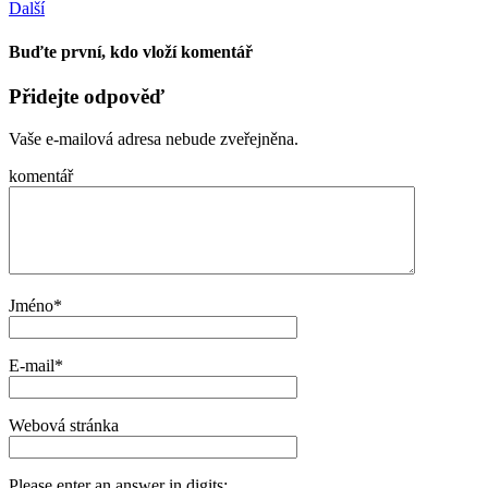
Další
Buďte první, kdo vloží komentář
Přidejte odpověď
Vaše e-mailová adresa nebude zveřejněna.
komentář
Jméno
*
E-mail
*
Webová stránka
Please enter an answer in digits: