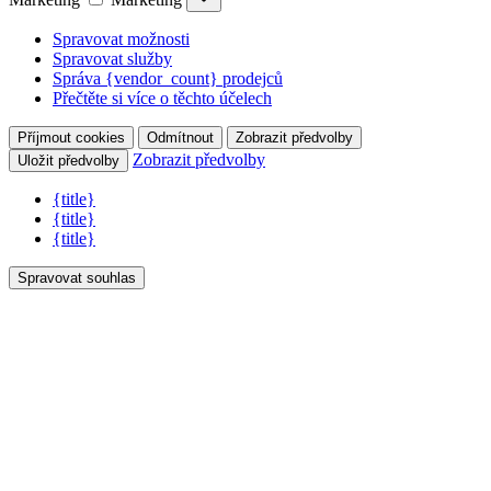
Spravovat možnosti
Spravovat služby
Správa {vendor_count} prodejců
Přečtěte si více o těchto účelech
Příjmout cookies
Odmítnout
Zobrazit předvolby
Zobrazit předvolby
Uložit předvolby
{title}
{title}
{title}
Spravovat souhlas