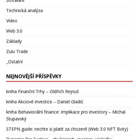
Software
Technická analýza
Video
Web 3.0
Základy
Zulu Trade
_Ostatní
NEJNOVĚJŠÍ PŘÍSPĚVKY
kniha Finanční Trhy – Oldřich Rejnuš
kniha Akciové investice – Daniel Gladiš
kniha Behaviorální finance: Implikace pro investory – Michal
Stupavský
STEPN guide: nechte si platit za chození! (Web 3.0 NFT Boty)