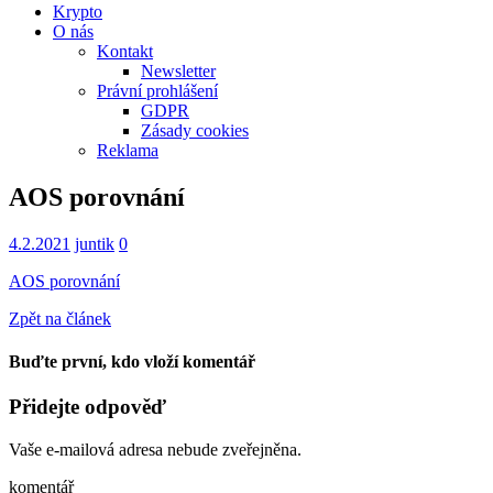
Krypto
O nás
Kontakt
Newsletter
Právní prohlášení
GDPR
Zásady cookies
Reklama
AOS porovnání
4.2.2021
juntik
0
AOS porovnání
Zpět na článek
Buďte první, kdo vloží komentář
Přidejte odpověď
Vaše e-mailová adresa nebude zveřejněna.
komentář