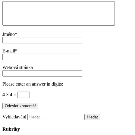
Jméno
*
E-mail
*
Webová stránka
Please enter an answer in digits:
4 × 4 =
Vyhledávání
Rubriky